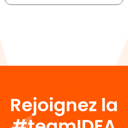
Rejoignez la
#teamIDEA