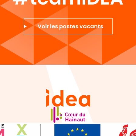
Voir les postes vacants