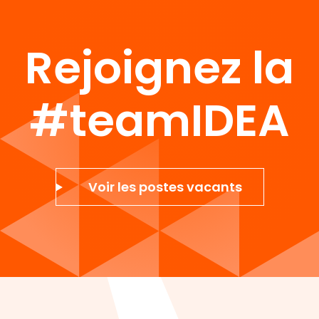
Rejoignez la
#teamIDEA
Voir les postes vacants