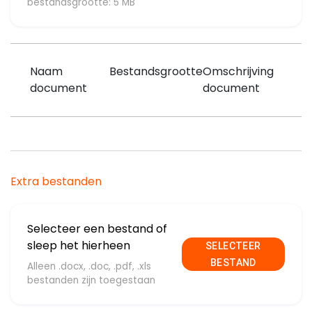
bestandsgrootte: 5 MB
Naam
Bestandsgrootte
Omschrijving
document
document
Extra bestanden
Selecteer een bestand of
sleep het hierheen
SELECTEER
BESTAND
Alleen .docx, .doc, .pdf, .xls
bestanden zijn toegestaan