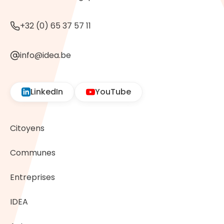
+32 (0) 65 37 57 11
info@idea.be
LinkedIn
YouTube
Citoyens
Communes
Entreprises
IDEA